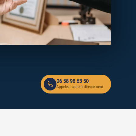
06 58 98 63 50
Appelez Laurent directement