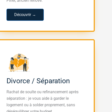
Pinel, ancien rénové.
Découvrir →
Divorce / Séparation
Rachat de soulte ou refinancement après
séparation : je vous aide à garder le
logement ou à solder proprement, sans
déséquilibrer votre budget.