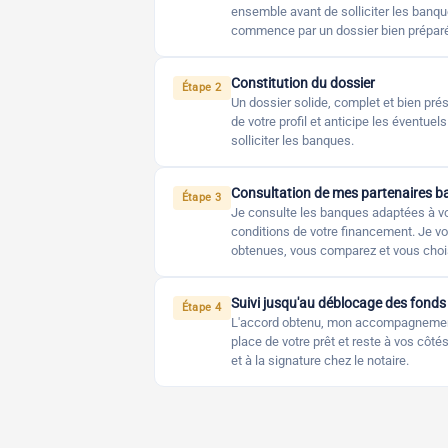
ensemble avant de solliciter les banq
commence par un dossier bien préparé
Constitution du dossier
Étape 2
Un dossier solide, complet et bien prés
de votre profil et anticipe les éventuel
solliciter les banques.
Consultation de mes partenaires b
Étape 3
Je consulte les banques adaptées à votr
conditions de votre financement. Je vo
obtenues, vous comparez et vous choi
Suivi jusqu'au déblocage des fonds
Étape 4
L'accord obtenu, mon accompagnement
place de votre prêt et reste à vos côt
et à la signature chez le notaire.