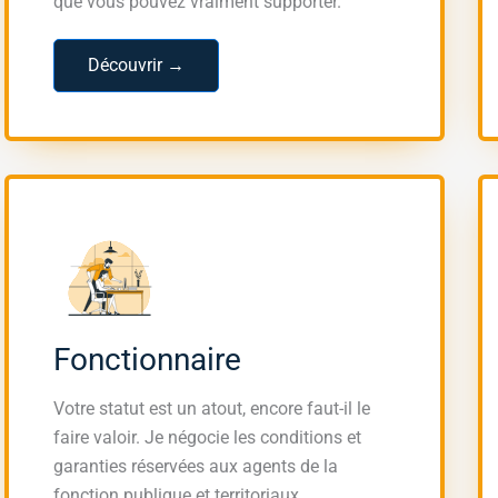
que vous pouvez vraiment supporter.
Découvrir →
Fonctionnaire
Votre statut est un atout, encore faut-il le
faire valoir. Je négocie les conditions et
garanties réservées aux agents de la
fonction publique et territoriaux.