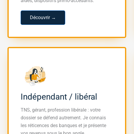
aidés, dispositifs primo-accédants.
Découvrir →
Indépendant / libéral
TNS, gérant, profession libérale : votre
dossier se défend autrement. Je connais
les réticences des banques et je présente
vos revenus sous le bon angle.