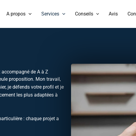
A propos
Services
Conseils
Avis
Con
 et accompagné de A à Z
ule proposition. Mon travail,
er, je défends votre profil et je
cement les plus adaptées à
articulière : chaque projet a