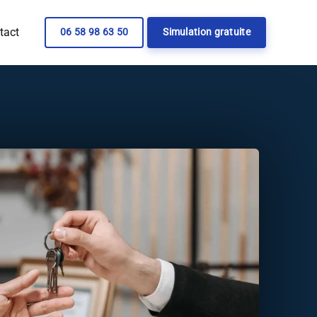
tact
06 58 98 63 50
Simulation gratuite