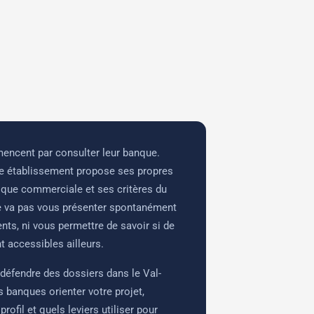
encent par consulter leur banque.
ue établissement propose ses propres
tique commerciale et ses critères du
 va pas vous présenter spontanément
nts, ni vous permettre de savoir si de
t accessibles ailleurs.
défendre des dossiers dans le Val-
es banques orienter votre projet,
ofil et quels leviers utiliser pour