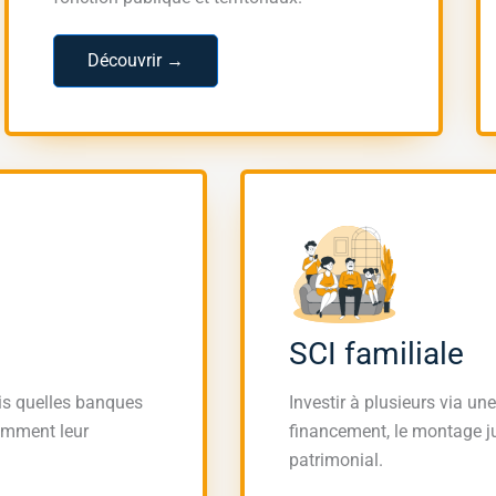
Découvrir →
SCI familiale
ais quelles banques
Investir à plusieurs via u
comment leur
financement, le montage jur
patrimonial.