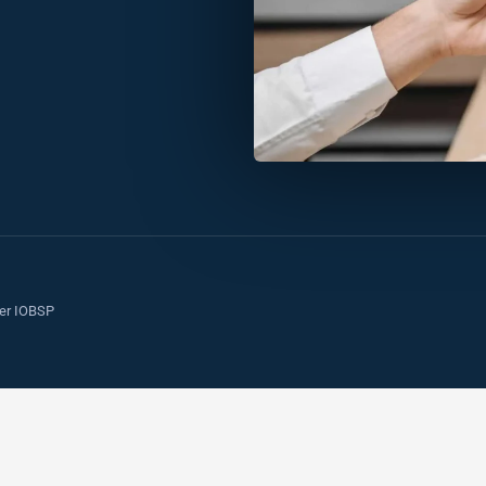
ier IOBSP