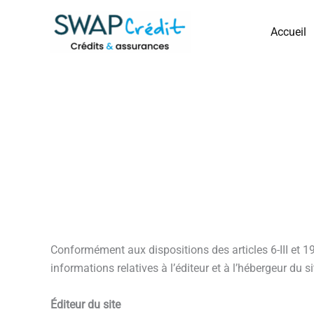
Aller
au
Accueil
contenu
Mentions légales
Conformément aux dispositions des articles 6-III et 19
informations relatives à l’éditeur et à l’hébergeur du si
Éditeur du site