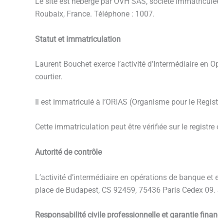
Le site est hébergé par OVH SAS, société immatriculé
Roubaix, France. Téléphone : 1007.
Statut et immatriculation
Laurent Bouchet exerce l’activité d’Intermédiaire en 
courtier.
Il est immatriculé à l’ORIAS (Organisme pour le Regi
Cette immatriculation peut être vérifiée sur le registre o
Autorité de contrôle
L’activité d’intermédiaire en opérations de banque et 
place de Budapest, CS 92459, 75436 Paris Cedex 09. S
Responsabilité civile professionnelle et garantie finan