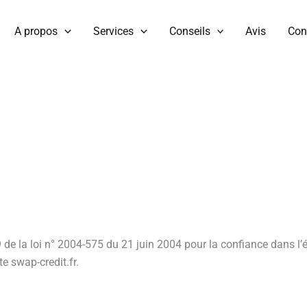
A propos
Services
Conseils
Avis
Con
 de la loi n° 2004-575 du 21 juin 2004 pour la confiance dans l’é
te swap-credit.fr.