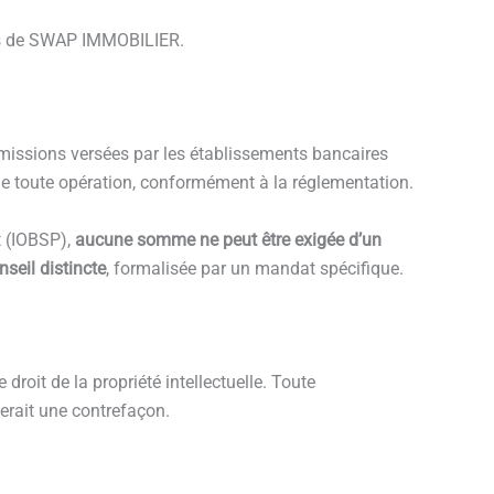
près de SWAP IMMOBILIER.
missions versées par les établissements bancaires
de toute opération, conformément à la réglementation.
t (IOBSP),
aucune somme ne peut être exigée d’un
seil distincte
, formalisée par un mandat spécifique.
droit de la propriété intellectuelle. Toute
tuerait une contrefaçon.