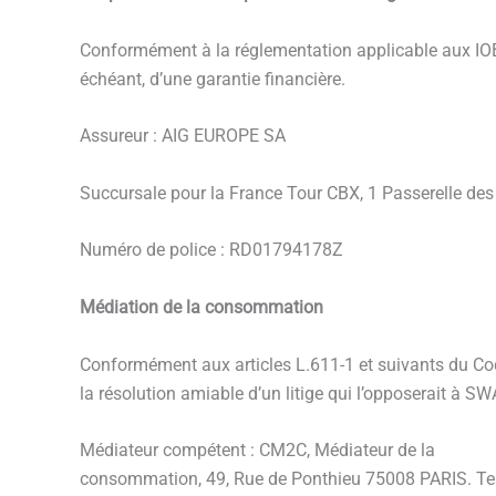
Conformément à la réglementation applicable aux IOB
échéant, d’une garantie financière.
Assureur : AIG EUROPE SA
Succursale pour la France Tour CBX, 1 Passerelle des
Numéro de police : RD01794178Z
Médiation de la consommation
Conformément aux articles L.611-1 et suivants du Cod
la résolution amiable d’un litige qui l’opposerait à 
Médiateur compétent : CM2C, Médiateur de la
consommation, 49, Rue de Ponthieu 75008 PARIS. Tel 