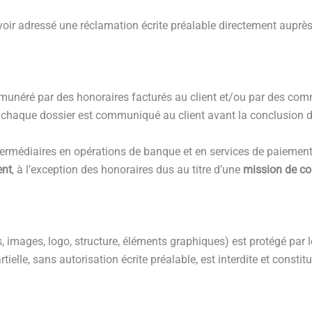
 avoir adressé une réclamation écrite préalable directement au
munéré par des honoraires facturés au client et/ou par des com
 à chaque dossier est communiqué au client avant la conclusion 
ermédiaires en opérations de banque et en services de paiemen
ent
, à l’exception des honoraires dus au titre d’une
mission de con
 images, logo, structure, éléments graphiques) est protégé par le 
tielle, sans autorisation écrite préalable, est interdite et consti