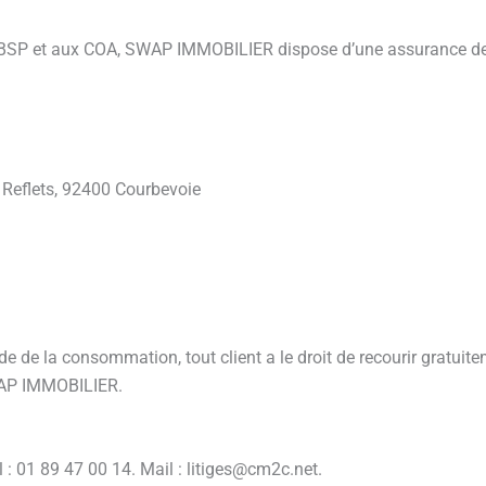
SP et aux COA, SWAP IMMOBILIER dispose d’une assurance de res
 Reflets, 92400 Courbevoie
e de la consommation, tout client a le droit de recourir gratu
SWAP IMMOBILIER.
: 01 89 47 00 14. Mail : litiges@cm2c.net.