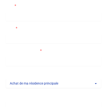
Nom
Email
Numéro de téléphone
Type de projet
Message