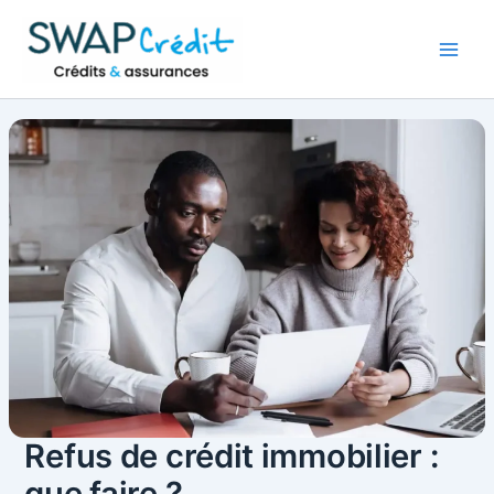
Aller
au
contenu
Refus de crédit immobilier :
que faire ?