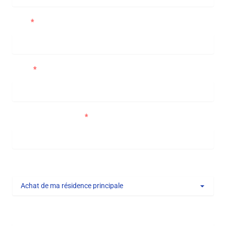
Nom
Email
Numéro de téléphone
Type de projet
Message