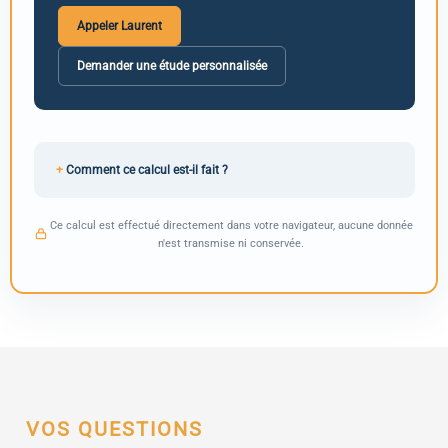
Appeler Laurent
Demander une étude personnalisée
Comment ce calcul est-il fait ?
Ce calcul est effectué directement dans votre navigateur, aucune donnée
n'est transmise ni conservée.
VOS QUESTIONS