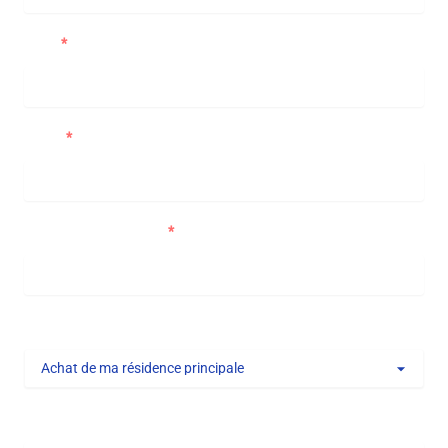
Nom
Email
Numéro de téléphone
Type de projet
Message