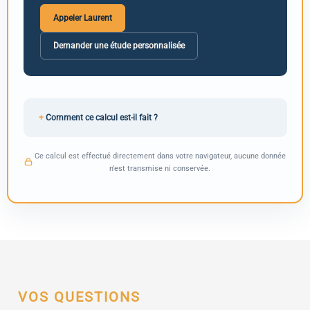
Appeler Laurent
Demander une étude personnalisée
Comment ce calcul est-il fait ?
Ce calcul est effectué directement dans votre navigateur, aucune donnée
n'est transmise ni conservée.
VOS QUESTIONS