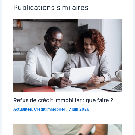
Publications similaires
Refus de crédit immobilier : que faire ?
Actualités
,
Crédit immobilier
/
7 juin 2026