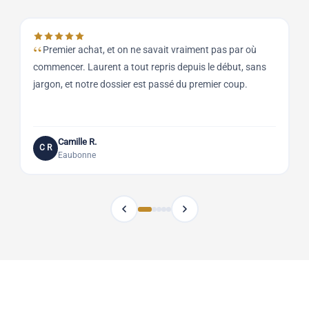
Premier achat, et on ne savait vraiment pas par où
commencer. Laurent a tout repris depuis le début, sans
a
jargon, et notre dossier est passé du premier coup.
q
Camille R.
C R
Eaubonne