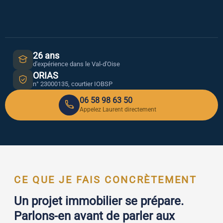
26 ans
d'expérience dans le Val-d'Oise
ORIAS
n° 23000135, courtier IOBSP
06 58 98 63 50
Appelez Laurent directement
CE QUE JE FAIS CONCRÈTEMENT
Un projet immobilier se prépare.
Parlons-en avant de parler aux