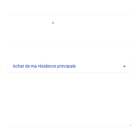
Numéro de téléphone
Type de projet
Message