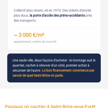
Collectif plus récent, né en 1974. Des tickets d'entrée
plus doux,
la porte d'accès des primo-accédants
près
des transports.
~ 3 000 €/m²
appartement, entrée de marché
Une seule ville, deux façons d'acheter : le montage suit le
quartier, cachet à rénover d'un côté, premier achat à
sécuriser de l'autre.
Le bon financement commence par
savoir de quel Saint-Brice on parle.
Pourquoi un courtier à Saint-Brice-sous-Forêt