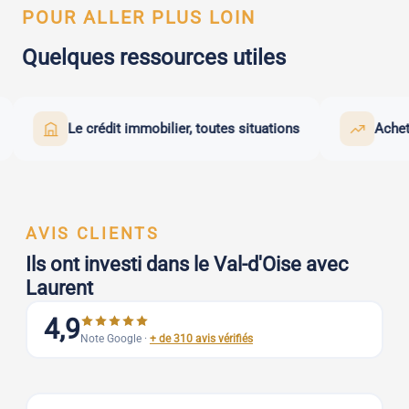
POUR ALLER PLUS LOIN
Quelques ressources utiles
Le crédit immobilier, toutes situations
Acheter pou
AVIS CLIENTS
Ils ont investi dans le Val-d'Oise avec
Laurent
4,9
Note Google ·
+ de 310 avis vérifiés