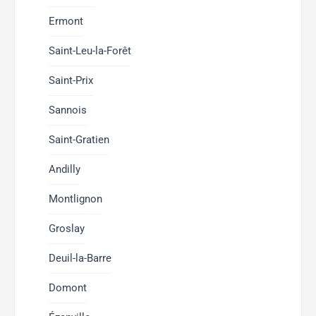
Ermont
Saint-Leu-la-Forêt
Saint-Prix
Sannois
Saint-Gratien
Andilly
Montlignon
Groslay
Deuil-la-Barre
Domont