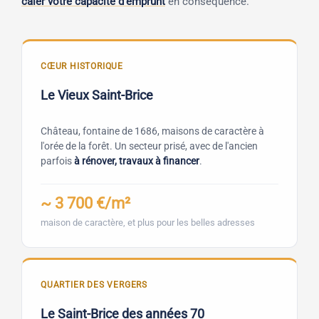
caler votre capacité d'emprunt
en conséquence.
CŒUR HISTORIQUE
Le Vieux Saint-Brice
Château, fontaine de 1686, maisons de caractère à
l'orée de la forêt. Un secteur prisé, avec de l'ancien
parfois
à rénover, travaux à financer
.
~ 3 700 €/m²
maison de caractère, et plus pour les belles adresses
QUARTIER DES VERGERS
Le Saint-Brice des années 70