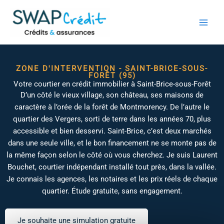
Aller
au
contenu
ZONE D'INTERVENTION - SAINT-BRICE-SOUS-
FORÊT (95)
Votre courtier en crédit immobilier à Saint-Brice-sous-Forêt
D’un côté le vieux village, son château, ses maisons de
caractère à l’orée de la forêt de Montmorency. De l’autre le
quartier des Vergers, sorti de terre dans les années 70, plus
accessible et bien desservi. Saint-Brice, c’est deux marchés
dans une seule ville, et le bon financement ne se monte pas de
la même façon selon le côté où vous cherchez. Je suis Laurent
Bouchet, courtier indépendant installé tout près, dans la vallée.
Je connais les agences, les notaires et les prix réels de chaque
quartier. Étude gratuite, sans engagement.
Je souhaite une simulation gratuite