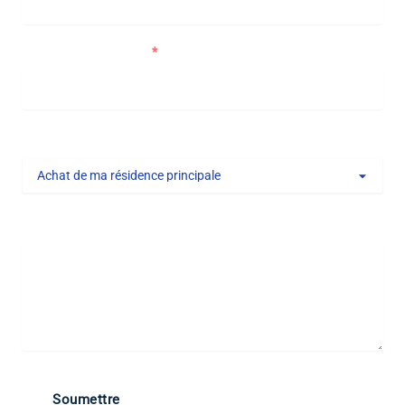
Numéro de téléphone
Type de projet
Message
Soumettre