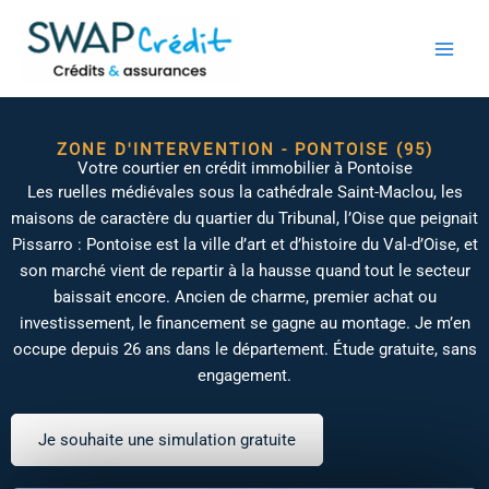
Aller
au
contenu
ZONE D'INTERVENTION - PONTOISE (95)
Votre courtier en crédit immobilier à Pontoise
Les ruelles médiévales sous la cathédrale Saint-Maclou, les
maisons de caractère du quartier du Tribunal, l’Oise que peignait
Pissarro : Pontoise est la ville d’art et d’histoire du Val-d’Oise, et
son marché vient de repartir à la hausse quand tout le secteur
baissait encore. Ancien de charme, premier achat ou
investissement, le financement se gagne au montage. Je m’en
occupe depuis 26 ans dans le département. Étude gratuite, sans
engagement.
Je souhaite une simulation gratuite