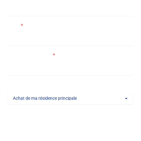
Email
Numéro de téléphone
Type de projet
Message