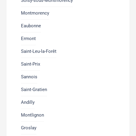
Soisy-sous-Montmorency
Montmorency
Eaubonne
Ermont
Saint-Leu-la-Forêt
Saint-Prix
Sannois
Saint-Gratien
Andilly
Montlignon
Groslay