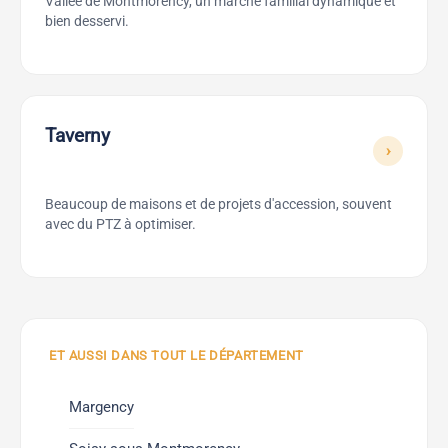
Vallée de Montmorency, un marché familial dynamique et
bien desservi.
Taverny
›
Beaucoup de maisons et de projets d'accession, souvent
avec du PTZ à optimiser.
ET AUSSI DANS TOUT LE DÉPARTEMENT
Margency