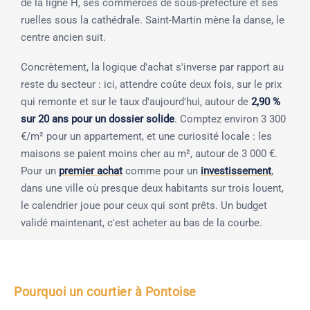
de la ligne H, ses commerces de sous-préfecture et ses
ruelles sous la cathédrale. Saint-Martin mène la danse, le
centre ancien suit.
Concrètement, la logique d'achat s'inverse par rapport au
reste du secteur : ici, attendre coûte deux fois, sur le prix
qui remonte et sur le taux d'aujourd'hui, autour de
2,90 %
sur 20 ans pour un dossier solide
. Comptez environ 3 300
€/m² pour un appartement, et une curiosité locale : les
maisons se paient moins cher au m², autour de 3 000 €.
Pour un
premier achat
comme pour un
investissement
,
dans une ville où presque deux habitants sur trois louent,
le calendrier joue pour ceux qui sont prêts. Un budget
validé maintenant, c'est acheter au bas de la courbe.
Pourquoi un courtier à Pontoise