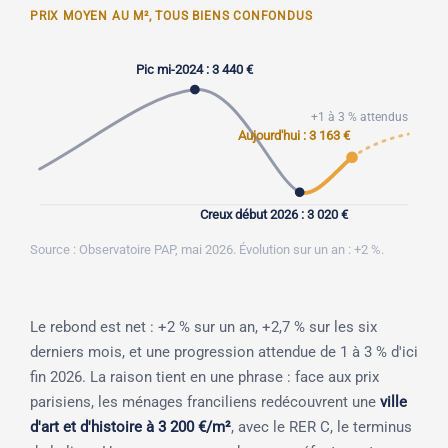
PRIX MOYEN AU M², TOUS BIENS CONFONDUS
Pic mi-2024 : 3 440 €
+1 à 3 % attendus
Aujourd'hui : 3 163 €
Creux début 2026 : 3 020 €
Source : Observatoire PAP, mai 2026. Évolution sur un an : +2 %.
Le rebond est net : +2 % sur un an, +2,7 % sur les six
derniers mois, et une progression attendue de 1 à 3 % d'ici
fin 2026. La raison tient en une phrase : face aux prix
parisiens, les ménages franciliens redécouvrent une
ville
d'art et d'histoire à 3 200 €/m²
, avec le RER C, le terminus