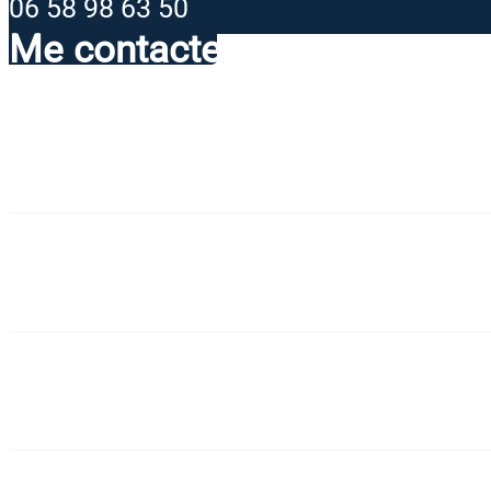
06 58 98 63 50
Me contacter
Prénom
Nom
Email
Numéro de téléphone