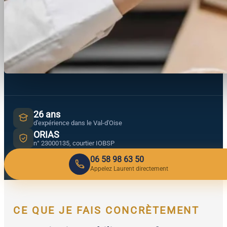
26 ans
d'expérience dans le Val-d'Oise
ORIAS
n° 23000135, courtier IOBSP
06 58 98 63 50
Appelez Laurent directement
CE QUE JE FAIS CONCRÈTEMENT