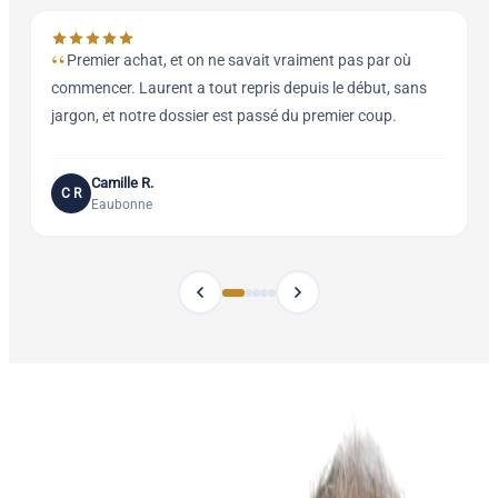
Premier achat, et on ne savait vraiment pas par où
commencer. Laurent a tout repris depuis le début, sans
l
jargon, et notre dossier est passé du premier coup.
Camille R.
C R
Eaubonne