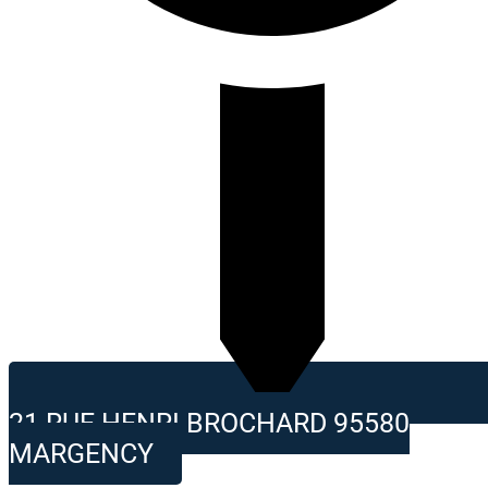
21 RUE HENRI BROCHARD 95580
MARGENCY