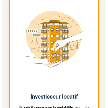
Investisseur locatif
Un crédit pensé pour la rentabilité, pas juste