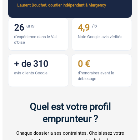
Laurent Bouchet, courtier indépendant à Margency
26
4,9
ans
/5
d'expérience dans le Val-
Note Google, avis vérifiés
d'Oise
+ de 310
0 €
avis clients Google
d'honoraires avant le
déblocage
Quel est votre profil
emprunteur ?
Chaque dossier a ses contraintes. Choisissez votre