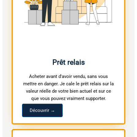
Prêt relais
Acheter avant d'avoir vendu, sans vous
mettre en danger. Je cale le prêt relais sur la
valeur réelle de votre bien actuel et sur ce
que vous pouvez vraiment supporter.
Découvrir →