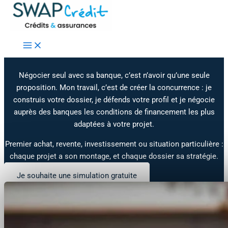
Aller au contenu
CRÉDIT IMMOBILIER
Votre crédit immobilier dans le Val-d'Oise,
négocié et accompagné de A à Z
Négocier seul avec sa banque, c’est n’avoir qu’une seule
proposition. Mon travail, c’est de créer la concurrence : je
construis votre dossier, je défends votre profil et je négocie
auprès des banques les conditions de financement les plus
adaptées à votre projet.
Premier achat, revente, investissement ou situation particulière :
chaque projet a son montage, et chaque dossier sa stratégie.
Je souhaite une simulation gratuite