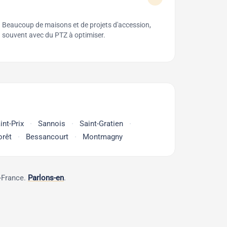
Beaucoup de maisons et de projets d'accession,
souvent avec du PTZ à optimiser.
int-Prix
Sannois
Saint-Gratien
orêt
Bessancourt
Montmagny
e-France.
Parlons-en
.