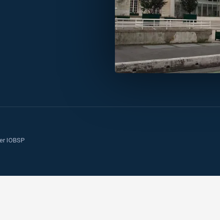
ier IOBSP