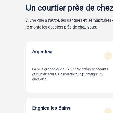
Un courtier près de chez
D'une ville à l'autre, les banques et les habitud
je monte les dossiers près de chez vous.
Argenteuil
›
La plus grande ville du 95, entre primo-accédants
et investisseurs. Un marché que je pratique au
quotidien.
Enghien-les-Bains
›