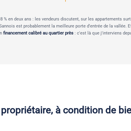
 8 % en deux ans : les vendeurs discutent, sur les appartements sur
annois est probablement la meilleure porte d'entrée de la vallée. Et
un
financement calibré au quartier près
: c'est là que j'interviens dep
t propriétaire, à condition de b