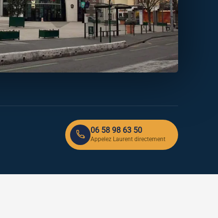
06 58 98 63 50
Appelez Laurent directement