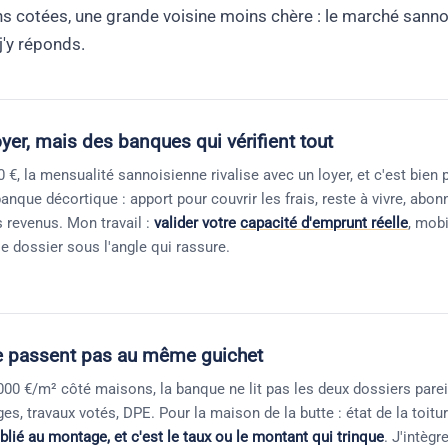
 cotées, une grande voisine moins chère : le marché sanno
'y réponds.
yer, mais des banques qui vérifient tout
 €, la mensualité sannoisienne rivalise avec un loyer, et c'est bien 
banque décortique : apport pour couvrir les frais, reste à vivre, ab
s revenus. Mon travail :
valider votre
capacité d'emprunt réelle
, mobi
 le dossier sous l'angle qui rassure.
e passent pas au même guichet
00 €/m² côté maisons, la banque ne lit pas les deux dossiers pareil
s, travaux votés, DPE. Pour la maison de la butte : état de la toitu
lié au montage, et c'est le taux ou le montant qui trinque
. J'intègr