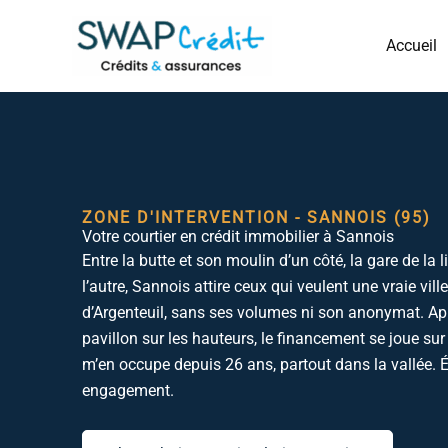
Aller
au
Accueil
contenu
ZONE D'INTERVENTION - SANNOIS (95)
Votre courtier en crédit immobilier à Sannois
Entre la butte et son moulin d’un côté, la gare de la 
l’autre, Sannois attire ceux qui veulent une vraie vil
d’Argenteuil, sans ses volumes ni son anonymat. Ap
pavillon sur les hauteurs, le financement se joue su
m’en occupe depuis 26 ans, partout dans la vallée. É
engagement.