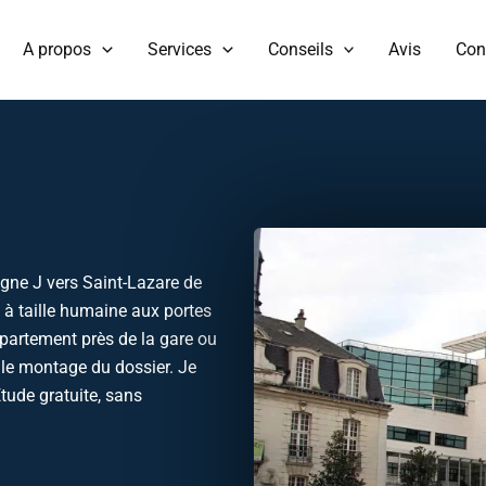
A propos
Services
Conseils
Avis
Con
ligne J vers Saint-Lazare de
le à taille humaine aux portes
partement près de la gare ou
r le montage du dossier. Je
tude gratuite, sans