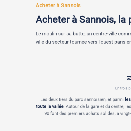
Acheter à Sannois
Acheter à Sannois, la 
Le moulin sur sa butte, un centre-ville comm
ville du secteur tournée vers l'ouest parisi
Un trois 
Les deux tiers du parc sannoisien, et parmi
les
toute la vallée
. Autour de la gare et du centre, l
90 font des premiers achats solides, à vingt