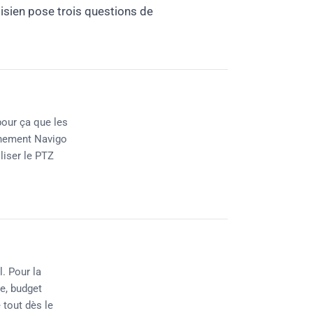
isien pose trois questions de
pour ça que les
onnement Navigo
liser le PTZ
. Pour la
re, budget
e tout dès le