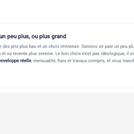
 un peu plus, ou plus grand
iche des prix plus bas et un choix immense. Sannois se paie un peu pl
et sa revente plus sereine. Le bon choix n'est pas idéologique, il es
enveloppe réelle
, mensualité, frais et travaux compris, et vous tran