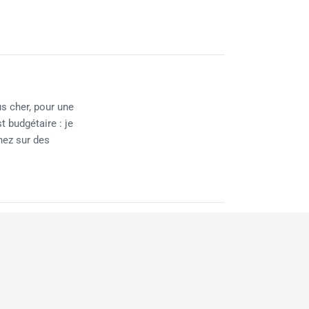
us cher, pour une
t budgétaire : je
chez sur des