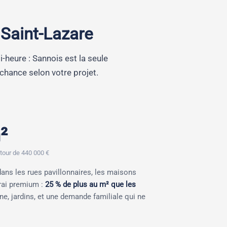
 Saint-Lazare
-heure : Sannois est la seule
 chance selon votre projet.
²
tour de 440 000 €
 dans les rues pavillonnaires, les maisons
rai premium :
25 % de plus au m² que les
ine, jardins, et une demande familiale qui ne