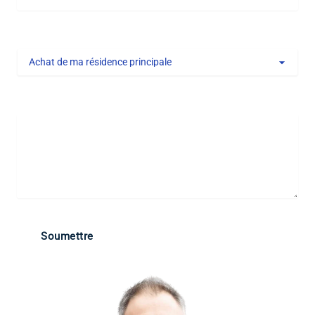
Type de projet
Message
Soumettre