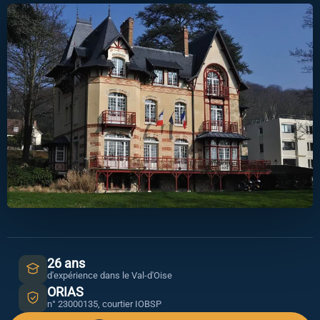
26 ans
d'expérience dans le Val-d'Oise
ORIAS
n° 23000135, courtier IOBSP