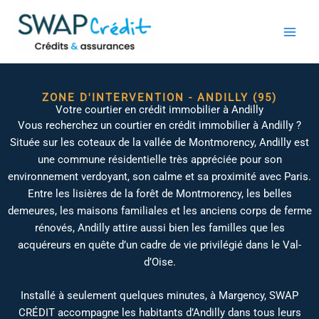
Aller
au
contenu
ZONE D'INTERVENTION - ANDILLY (95)
Votre courtier en crédit immobilier à Andilly
Vous recherchez un courtier en crédit immobilier à Andilly ?
Située sur les coteaux de la vallée de Montmorency, Andilly est
une commune résidentielle très appréciée pour son
environnement verdoyant, son calme et sa proximité avec Paris.
Entre les lisières de la forêt de Montmorency, les belles
demeures, les maisons familiales et les anciens corps de ferme
rénovés, Andilly attire aussi bien les familles que les
acquéreurs en quête d’un cadre de vie privilégié dans le Val-
d’Oise.
Installé à seulement quelques minutes, à Margency, SWAP
CRÉDIT accompagne les habitants d’Andilly dans tous leurs