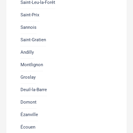
Saint-Leu-la-Forêt
Saint-Prix
Sannois
Saint-Gratien
Andilly
Montlignon
Groslay
Deuil-la-Barre
Domont
Ézanville
Écouen