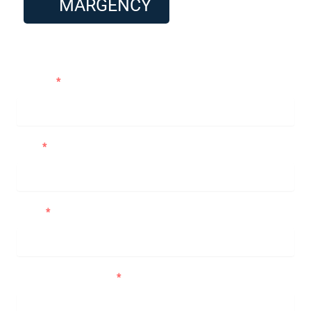
MARGENCY
Me contacter
Prénom
Nom
Email
Numéro de téléphone