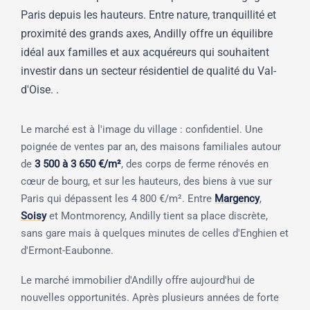
Paris depuis les hauteurs. Entre nature, tranquillité et
proximité des grands axes, Andilly offre un équilibre
idéal aux familles et aux acquéreurs qui souhaitent
investir dans un secteur résidentiel de qualité du Val-
d'Oise. .
Le marché est à l'image du village : confidentiel. Une
poignée de ventes par an, des maisons familiales autour
de
3 500 à 3 650 €/m²
, des corps de ferme rénovés en
cœur de bourg, et sur les hauteurs, des biens à vue sur
Paris qui dépassent les 4 800 €/m². Entre
Margency
,
Soisy
et Montmorency, Andilly tient sa place discrète,
sans gare mais à quelques minutes de celles d'Enghien et
d'Ermont-Eaubonne.
Le marché immobilier d'Andilly offre aujourd'hui de
nouvelles opportunités. Après plusieurs années de forte