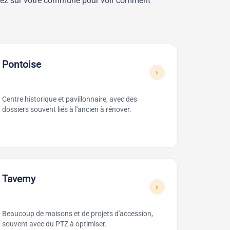
Cliquez sur votre commune pour voir comment
Pontoise
›
Centre historique et pavillonnaire, avec des
dossiers souvent liés à l'ancien à rénover.
Taverny
›
Beaucoup de maisons et de projets d'accession,
souvent avec du PTZ à optimiser.