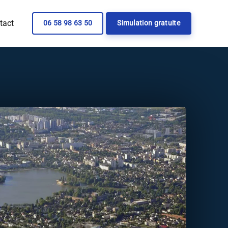
tact
06 58 98 63 50
Simulation gratuite