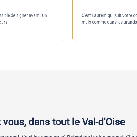
ssible de signer avant. Un
C'est Laurent qui suit votre 
ours.
main comme dans les grands r
 vous, dans tout le Val-d'Oise