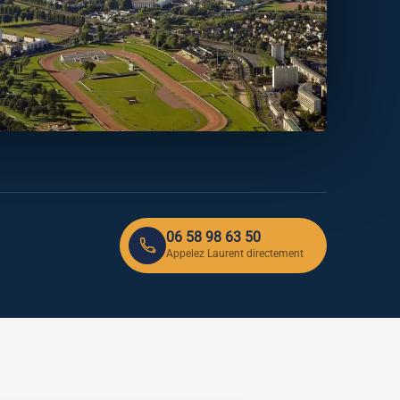
06 58 98 63 50
Appelez Laurent directement