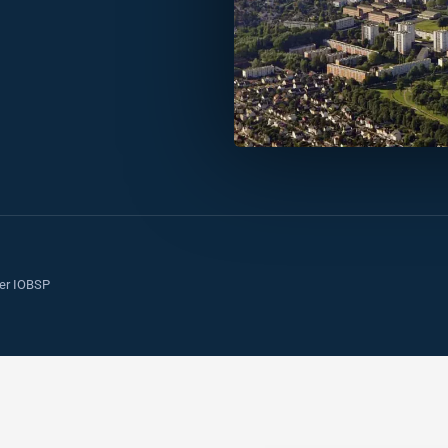
ier IOBSP