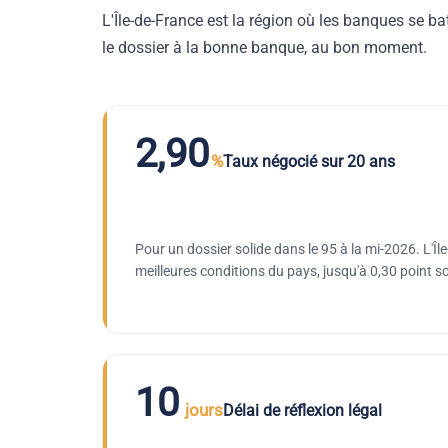
L'Île-de-France est la région où les banques se ba
le dossier à la bonne banque, au bon moment.
2,90
%
Taux négocié sur 20 ans
Pour un dossier solide dans le 95 à la mi-2026. L'Îl
meilleures conditions du pays, jusqu'à 0,30 point s
10
jours
Délai de réflexion légal