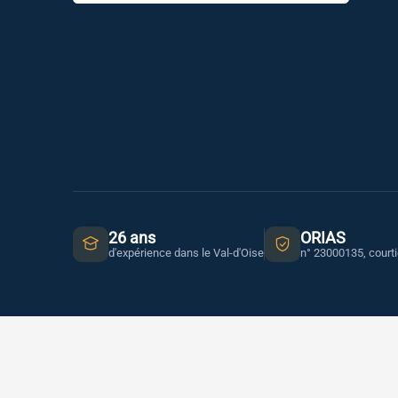
26 ans
ORIAS
d'expérience dans le Val-d'Oise
n° 23000135, court