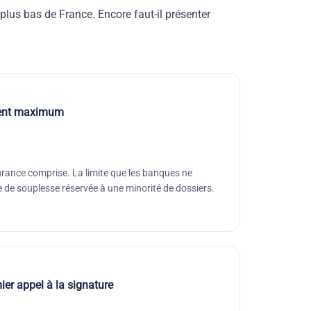
 plus bas de France. Encore faut-il présenter
ment maximum
urance comprise. La limite que les banques ne
de souplesse réservée à une minorité de dossiers.
er appel à la signature