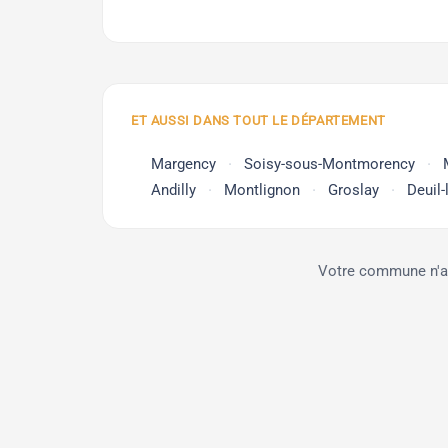
ET AUSSI DANS TOUT LE DÉPARTEMENT
Margency
Soisy-sous-Montmorency
Andilly
Montlignon
Groslay
Deuil-
Votre commune n'app