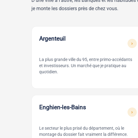
D'une ville à l'autre, les banques et les habitud
je monte les dossiers près de chez vous.
Argenteuil
›
La plus grande ville du 95, entre primo-accédants
et investisseurs. Un marché que je pratique au
quotidien.
Enghien-les-Bains
›
Le secteur le plus prisé du département, où le
montage du dossier fait vraiment la différence.