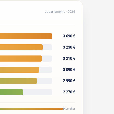
appartements · 2026
3 690 €
3 230 €
3 210 €
3 090 €
2 990 €
2 270 €
Plus cher