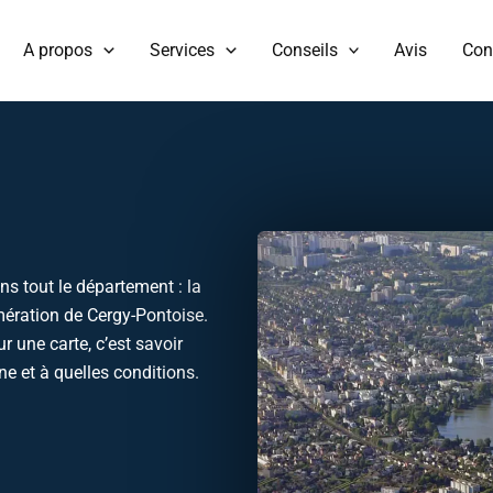
A propos
Services
Conseils
Avis
Con
)
)
 tout le département : la
mération de Cergy-Pontoise.
r une carte, c’est savoir
e et à quelles conditions.