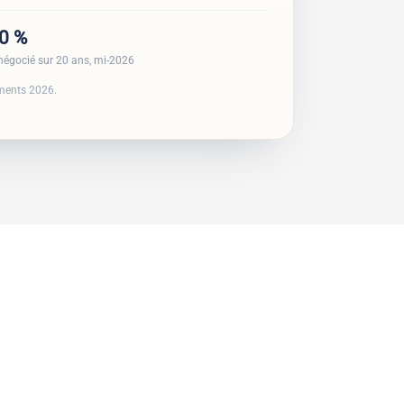
90 %
négocié sur 20 ans, mi-2026
ements 2026.