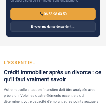
Un appel discret de 15 minutes, sans engagement.
06 58 98 63 50
Envoyer ma demande par écrit →
L'ESSENTIEL
Crédit immobilier après un divorce : ce
qu'il faut vraiment savoir
Votre nouvelle situation financière doit être analysée avec
précision. Voici les quatre éléments essentiels qui
déterminent votre capacité d'emprunt et les points auxquels