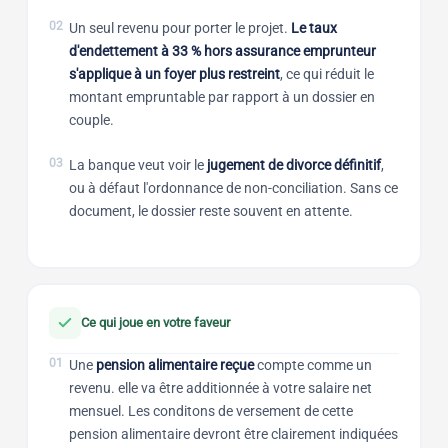
02
Un seul revenu pour porter le projet.
Le taux
d'endettement à 33 % hors assurance emprunteur
s'applique à un foyer plus restreint
, ce qui réduit le
montant empruntable par rapport à un dossier en
couple.
03
La banque veut voir le
jugement de divorce définitif
,
ou à défaut l'ordonnance de non-conciliation. Sans ce
document, le dossier reste souvent en attente.
Ce qui joue en votre faveur
01
Une
pension alimentaire reçue
compte comme un
revenu. elle va être additionnée à votre salaire net
mensuel. Les conditons de versement de cette
pension alimentaire devront être clairement indiquées