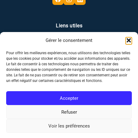
Liens utiles
Gérer le consentement
Plan du site
Mentions légales
Politique de confidentialité
Politique des cookies
Pour offrir les meilleures expériences, nous utilisons des technologies telles
que les cookies pour stocker et/ou accéder aux informations des appareils.
Le fait de consentir à ces technologies nous permettra de traiter des
données telles que le comportement de navigation ou les ID uniques sur ce
Mes coordonnées
site. Le fait de ne pas consentir ou de retirer son consentement peut avoir
un effet négatif sur certaines caractéristiques et fonctions.
06 58 98 63 50
Accepter
Nous envoyer un mail
Refuser
21 Rue Henri Brochard
95580 Margency
Voir les préférences
Copyright © 2026 Swap crédit
06 58 98 63 50