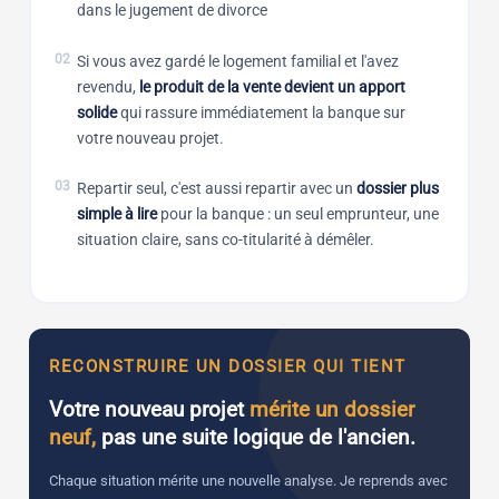
dans le jugement de divorce
02
Si vous avez gardé le logement familial et l'avez
revendu,
le produit de la vente devient un apport
solide
qui rassure immédiatement la banque sur
votre nouveau projet.
03
Repartir seul, c'est aussi repartir avec un
dossier plus
simple à lire
pour la banque : un seul emprunteur, une
situation claire, sans co-titularité à démêler.
RECONSTRUIRE UN DOSSIER QUI TIENT
Votre nouveau projet
mérite un dossier
neuf,
pas une suite logique de l'ancien.
Chaque situation mérite une nouvelle analyse. Je reprends avec