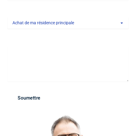
Type de projet
Message
Soumettre