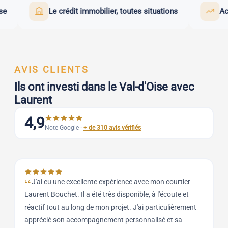
Le crédit immobilier, toutes situations
Achete
AVIS CLIENTS
Ils ont investi dans le Val-d'Oise avec
Laurent
4,9
Note Google ·
+ de 310 avis vérifiés
J'ai eu une excellente expérience avec mon courtier
Laurent Bouchet. Il a été très disponible, à l'écoute et
q
réactif tout au long de mon projet. J'ai particulièrement
B
apprécié son accompagnement personnalisé et sa
r