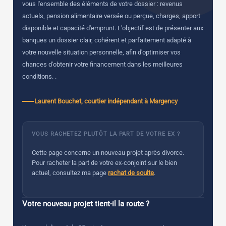
vous l'ensemble des éléments de votre dossier : revenus
actuels, pension alimentaire versée ou perçue, charges, apport
disponible et capacité d'emprunt. L'objectif est de présenter aux
banques un dossier clair, cohérent et parfaitement adapté à
votre nouvelle situation personnelle, afin d'optimiser vos
chances d'obtenir votre financement dans les meilleures
conditions. .
Laurent Bouchet, courtier indépendant à Margency
VOUS RACHETEZ PLUTÔT LA PART DE VOTRE EX ?
Cette page concerne un nouveau projet après divorce.
Pour racheter la part de votre ex-conjoint sur le bien
actuel, consultez ma page
rachat de soulte
.
Votre nouveau projet tient-il la route ?